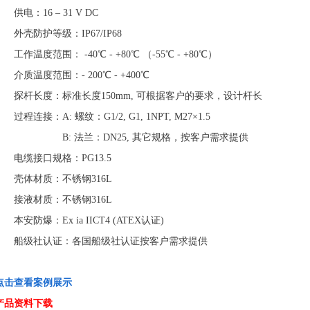
供电：16 – 31 V DC
外壳防护等级：IP67/IP68
工作温度范围： -40℃ - +80℃ （-55℃ - +80℃）
介质温度范围：- 200℃ - +400℃
探杆长度：标准长度150mm, 可根据客户的要求，设计杆长
过程连接：A: 螺纹：G1/2, G1, 1NPT, M27×1.5
B: 法兰：DN25, 其它规格，按客户需求提供
电缆接口规格：PG13.5
壳体材质：不锈钢316L
接液材质：不锈钢316L
本安防爆：Ex ia IICT4 (ATEX认证)
船级社认证：各国船级社认证按客户需求提供
点击查看案例展示
产品资料下载