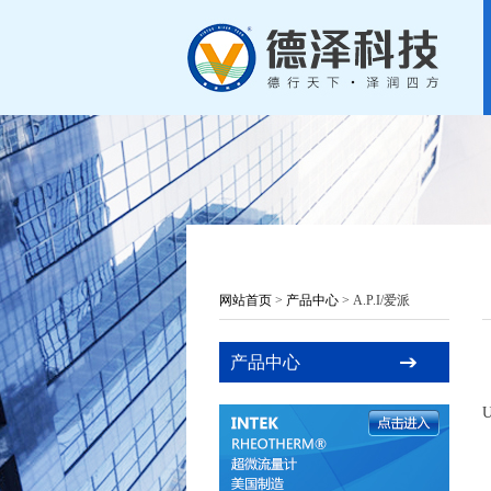
网站首页
>
产品中心
> A.P.I/爱派
产品中心