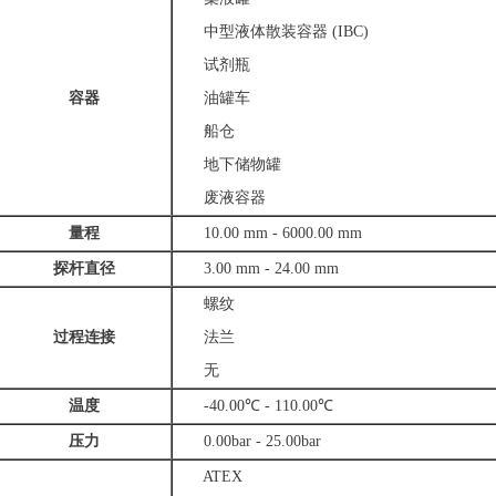
中型液体散装容器 (IBC)
试剂瓶
容器
油罐车
船仓
地下储物罐
废液容器
量程
10.00 mm - 6000.00 mm
探杆直径
3.00 mm - 24.00 mm
螺纹
过程连接
法兰
无
温度
-40.00℃ - 110.00℃
压力
0.00bar - 25.00bar
ATEX