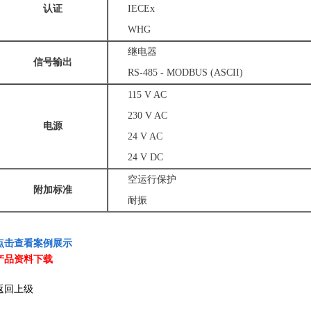
认证
IECEx
WHG
继电器
信号输出
RS-485 - MODBUS (ASCII)
115 V AC
230 V AC
电源
24 V AC
24 V DC
空运行保护
附加标准
耐振
点击查看案例展示
产品资料下载
返回上级