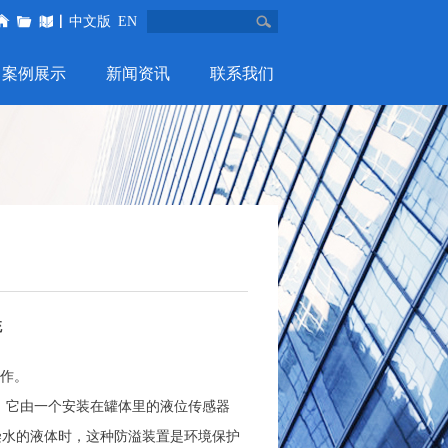
中文版
EN
案例展示
新闻资讯
联系我们
统
作。
它由一个安装在罐体里的液位传感器
理能污染水的液体时，这种防溢装置是环境保护