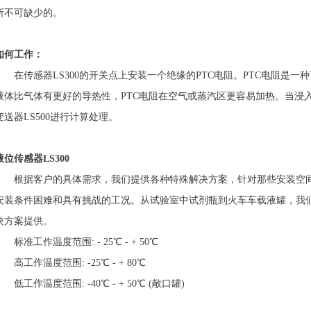
所不可缺少的。
如何工作：
在传感器LS300的开关点上安装一个绝缘的PTC电阻。PTC电阻是一种
液体比气体有更好的导热性，PTC电阻在空气或蒸汽区更容易加热。当浸入
变送器LS500进行计算处理。
液位传感器LS300
根据客户的具体需求，我们提供各种特殊解决方案，针对那些安装空
安装条件困难和具有挑战的工况。从试验室中试剂瓶到火车车载液罐，我
决方案提供。
标准工作温度范围: - 25℃ - + 50℃
高工作温度范围: -25℃ - + 80℃
低工作温度范围: -40℃ - + 50℃ (敞口罐)