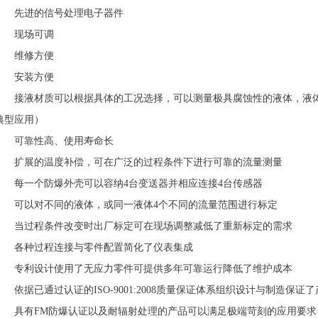
先进的信号处理电子器件
现场可调
维修方便
安装方便
接液材质可以根据具体的工况选择，可以测量极具腐蚀性的液体，液体
典型应用）
可靠性高、使用寿命长
扩展的温度补偿，可在广泛的过程条件下进行可靠的流量测量
每一个防爆外壳可以容纳4台变送器并相应连接4台传感器
可以对不同的液体，或同一液体4个不同的流量范围进行标定
当过程条件改变时出厂标定可在现场调整减低了重新标定的需求
各种过程连接与零件配置简化了仪表集成
专利设计使用了无应力零件可提供多年可靠运行降低了维护成本
依据已通过认证的ISO-9001:2008质量保证体系组织设计与制造保证
具有FM防爆认证以及耐辐射处理的产品可以满足极端苛刻的应用要求