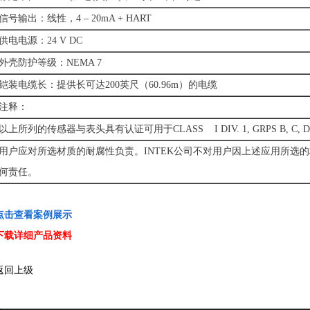
信号输出：线性，4 – 20mA + HART
供电电源：24 V DC
外壳防护等级：NEMA 7
铠装电缆长：提供长可达200英尺（60.96m）的电缆
注释：
以上所列的传感器与表头具有认证可用于CLASS I DIV. 1, GRPS B, C,
用户应对所选材质的耐腐性负责。INTEK公司不对用户因上述应用所选
何责任。
点击查看案例展示
下载详细产品资料
返回上级