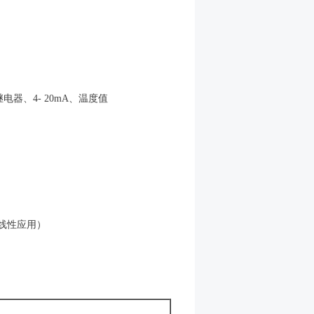
DT继电器、4- 20mA、温度值
线性应用）