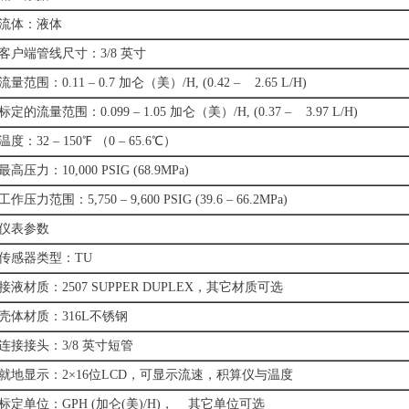
流体：液体
客户端管线尺寸：3/8 英寸
流量范围：0.11 – 0.7 加仑（美）/H, (0.42 – 2.65 L/H)
标定的流量范围：0.099 – 1.05 加仑（美）/H, (0.37 – 3.97 L/H)
温度：32 – 150℉ （0 – 65.6℃）
最高压力：10,000 PSIG (68.9MPa)
工作压力范围：5,750 – 9,600 PSIG (39.6 – 66.2MPa)
仪表参数
传感器类型：TU
接液材质：2507 SUPPER DUPLEX，其它材质可选
壳体材质：316L不锈钢
连接接头：3/8 英寸短管
就地显示：2×16位LCD，可显示流速，积算仪与温度
标定单位：GPH (加仑(美)/H)， 其它单位可选