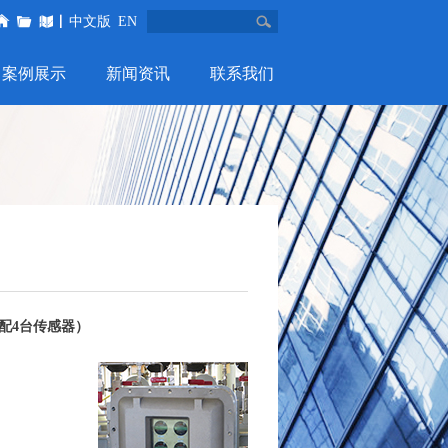
中文版
EN
案例展示
新闻资讯
联系我们
配4台传感器）