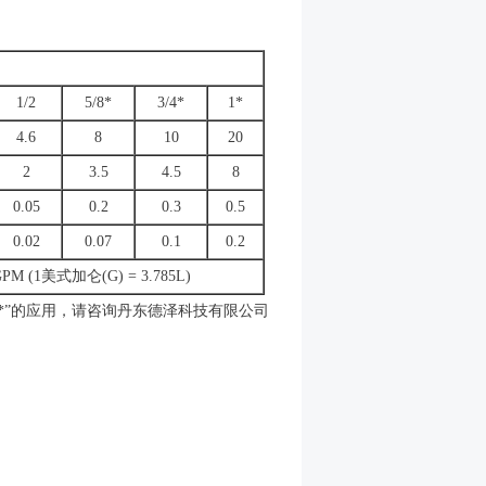
1/2
5/8*
3/4*
1*
4.6
8
10
20
2
3.5
4.5
8
0.05
0.2
0.3
0.5
0.02
0.07
0.1
0.2
PM (1美式加仑(G) = 3.785L)
“*”的应用，请咨询丹东德泽科技有限公司