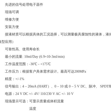
先进的信号处理电子器件
现场可调
维修方便
安装方便
接液材质可以根据具体的工况选择，可以测量极具腐蚀性的液体，液体
典型应用）
可靠性高、使用寿命长
最小的流量: 10ml/Day (6.9×10-3ml/min)
工作温度范围：-30℃ - +175℃
工作压力：根据客户具体需求设计。最高可达200MPa
精度：+/-1%
信号输出：4 – 20mA (HART）、0 – 10 或 0 – 5 V DC、脉冲、 SP
源：24 V DC +/- 4V/ 110/230 V AC +/- 10 V
现场显示可选：可显示质量或体积流量
温度