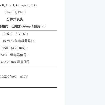
I, Div. 1, Groups E, F, G
Class III, Div. 1
分体式表头
:
容相同，但增加
Group A
使用
ISB
 – 10 或 0 – 5 V DC；
(5 VDC 集电极开路)；
ART (4-20 mA) ；
PDT 继电器信号；
 to 20 mA 温度信号
110/230 VAC ±10V