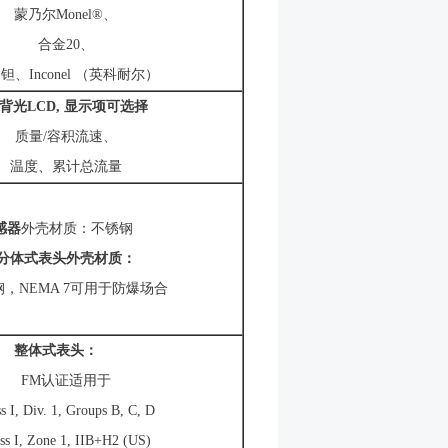
蒙乃尔Monel®、
合金20、
Inconel （英科耐尔）
背光
LCD,
显示项可选择
质量/容积流速、
温度、累计总流量
感器
外壳材质：不锈钢
分体式表头外壳材质：
NEMA 7可用于防爆场合
整体式表头：
FM认证适用于
I, Div. 1, Groups B, C, D
 I, Zone 1, IIB+H2 (US)