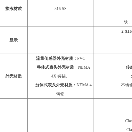
接液材质
316 SS
钛、钽、
2 X16
显示
流量传感器外壳材质：
PVC
整体式表头外壳材质
：NEMA
传
外壳材质
4X 铸铝、
分体式表头外壳材质：
NEMA 4
不锈钢，
铸铝
Class 
Class