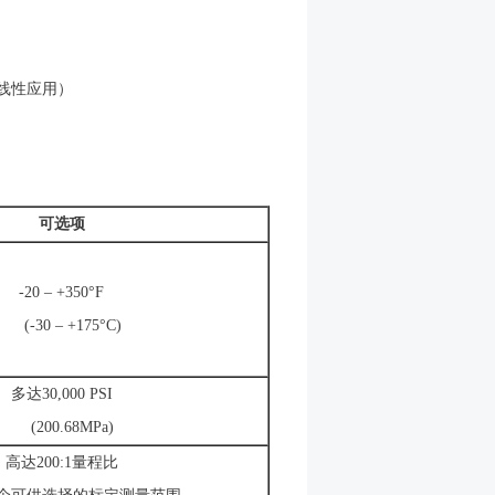
线性应用）
可选项
-20 – +350°F
(-30 – +175°C)
多达30,000 PSI
(200.68MPa)
高达200:1量程比