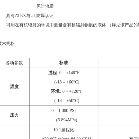
累计流量
具有ATEX与UL防爆认证
可用在有核辐射的环境中测量含有核辐射物质的液体 （详见该产品的
技术规格：
各项参数
标准
过程
: 0 – +140°F
(-18 – +60°C)
温度
环境
:
0 – +120°F
(-18 – +50°C)
0 – 1,000 PSI
压力
(6.894MPa)
10:1量程比