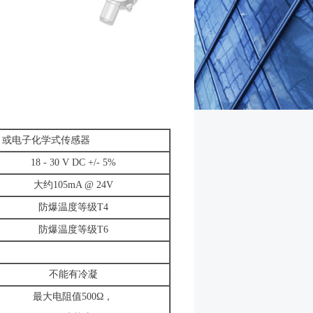
器）或电子化学式传感器
18 - 30 V DC +/- 5%
大约105mA @ 24V
防爆温度等级T4
防爆温度等级T6
不能有冷凝
最大电阻值500Ω，