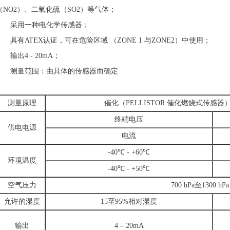
（NO2）、二氧化硫（SO2）等气体；
采用一种电化学传感器；
具有ATEX认证，可在危险区域 （ZONE 1 与ZONE2）中使用；
输出4 - 20mA；
测量范围：由具体的传感器而确定
测量原理
催化（PELLISTOR 催化燃烧式传感
终端电压
供电电源
电流
-40℃ - +60℃
环境温度
-40℃ - +50℃
空气压力
700 hPa至1300 hPa
允许的湿度
15至95%相对湿度
输出
4 – 20mA